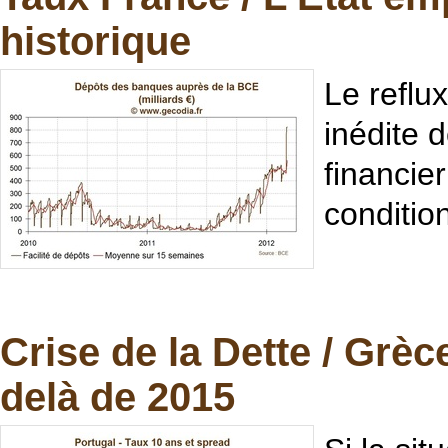
historique
Le reflux
inédite 
financie
conditio
Crise de la Dette / Grèc
delà de 2015