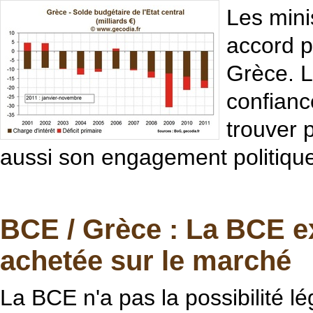
Les mini
accord p
Grèce. L
confianc
trouver 
aussi son engagement politique
BCE / Grèce : La BCE ex
achetée sur le marché
La BCE n'a pas la possibilité lé