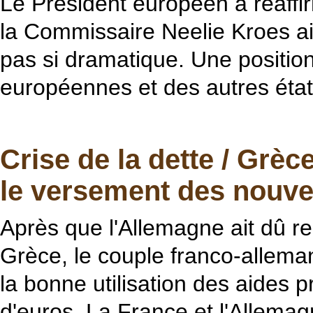
Le Président européen a réaffir
la Commissaire Neelie Kroes ait
pas si dramatique. Une position
européennes et des autres éta
Crise de la dette / Grè
le versement des nouvel
Après que l'Allemagne ait dû re
Grèce, le couple franco-allema
la bonne utilisation des aides 
d'euros. La France et l'Allemag