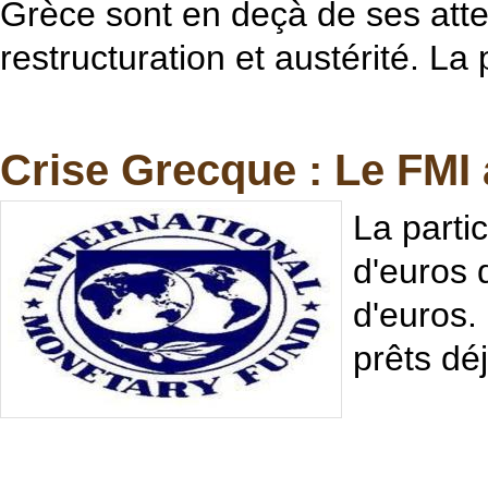
Grèce sont en deçà de ses atte
restructuration et austérité. La p
Crise Grecque : Le FMI 
La parti
d'euros 
d'euros.
prêts dé