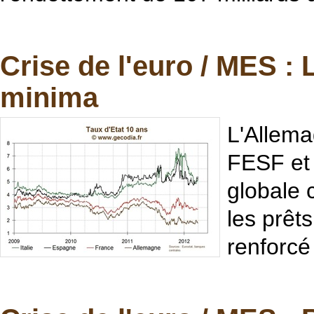
Crise de l'euro / MES : 
minima
L'Allema
FESF et l
globale 
les prêt
renforcé