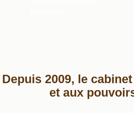
service de votre
stratégie
Depuis 2009, le cabine
et aux pouvoir