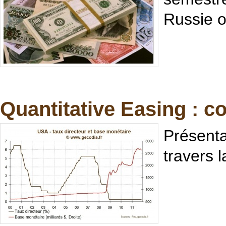
Russie o
Quantitative Easing : c
Présenta
travers 