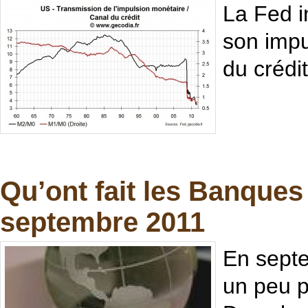
La Fed i
son impu
du crédit
Qu’ont fait les Banques 
septembre 2011
En septe
un peu p