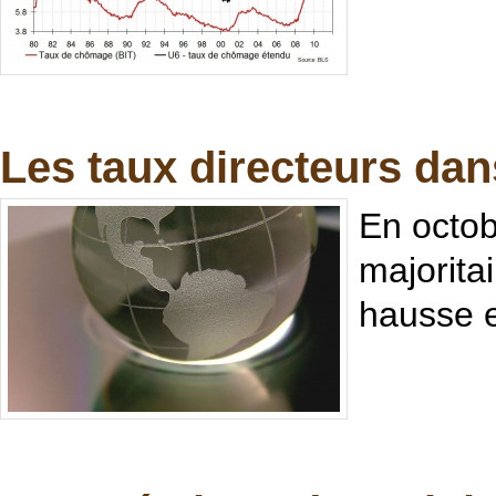
Les taux directeurs da
En octob
majorita
hausse e