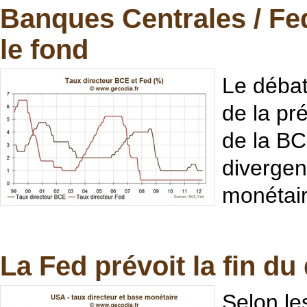
Banques Centrales / Fed
le fond
Le débat
de la pr
de la BC
divergen
monétair
La Fed prévoit la fin du
Selon le