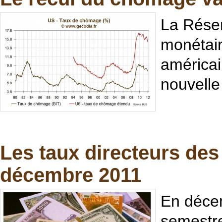
La Réser
monétai
américai
nouvelle
Les taux directeurs des
décembre 2011
En décem
semestre