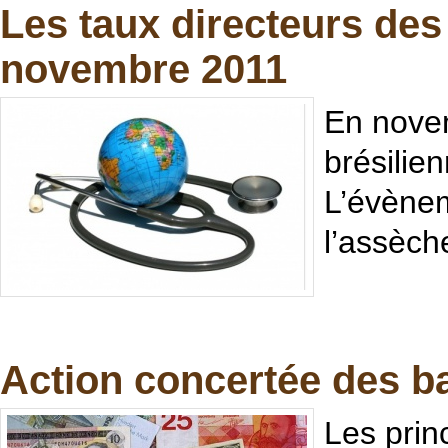
Les taux directeurs des
novembre 2011
En novem
brésilie
L’évènem
l’assèch
Action concertée des ba
Les prin