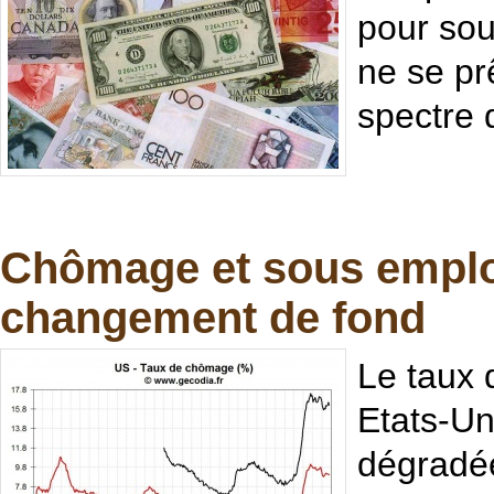
pour sou
ne se prê
spectre 
Chômage et sous emplo
changement de fond
Le taux 
Etats-Un
dégradée