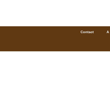
Contact
A