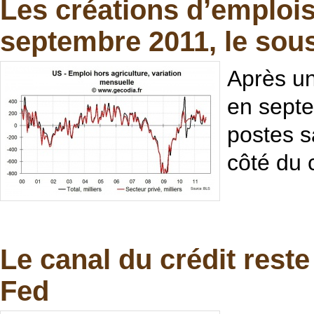
Les créations d’emplois
septembre 2011, le sou
Après un
en septe
postes sa
côté du 
Le canal du crédit rest
Fed