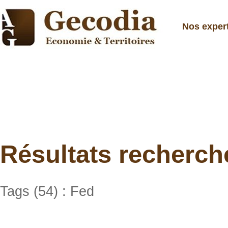
Nos exper
Résultats recherch
Tags (54) : Fed