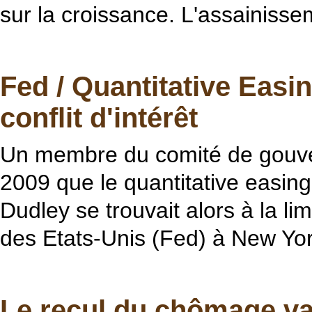
sur la croissance. L'assainisse
Fed / Quantitative Easi
conflit d'intérêt
Un membre du comité de gouver
2009 que le quantitative easing 
Dudley se trouvait alors à la li
des Etats-Unis (Fed) à New Yor
Le recul du chômage va