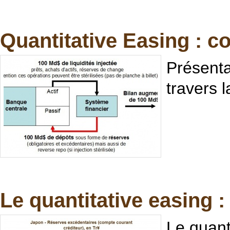
Quantitative Easing : c
Présenta
travers 
Le quantitative easing 
Le quant