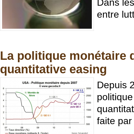
Dans les
entre lut
La politique monétaire 
quantitative easing
Depuis 2
politiqu
quantita
faite pa