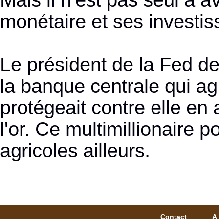
Mais il n'est pas seul à a
monétaire et ses investi
Le président de la Fed de
la banque centrale qui agi
protégeait contre elle en 
l'or. Ce multimillionaire
agricoles ailleurs.
Contact
A