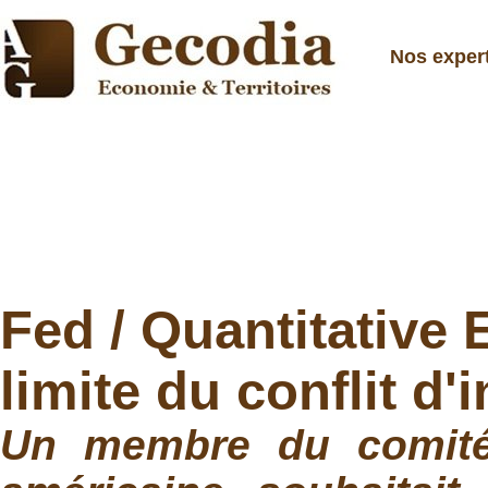
Nos exper
Fed / Quantitative
limite du conflit d'i
Un membre du comité