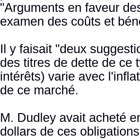
"Arguments en faveur des
examen des coûts et béné
Il y faisait "deux suggest
des titres de dette de ce 
intérêts) varie avec l'infla
de ce marché.
M. Dudley avait acheté en
dollars de ces obligations