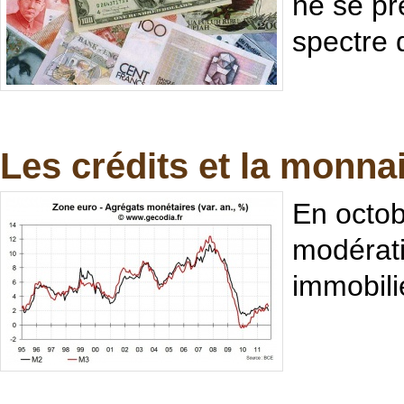
ne se prê
spectre 
Les crédits et la monna
En octob
modérati
immobil