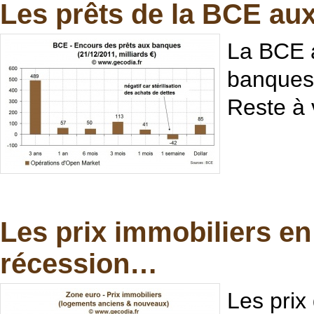
Les prêts de la BCE au
La BCE a
banques.
Reste à v
Les prix immobiliers en
récession…
Les prix