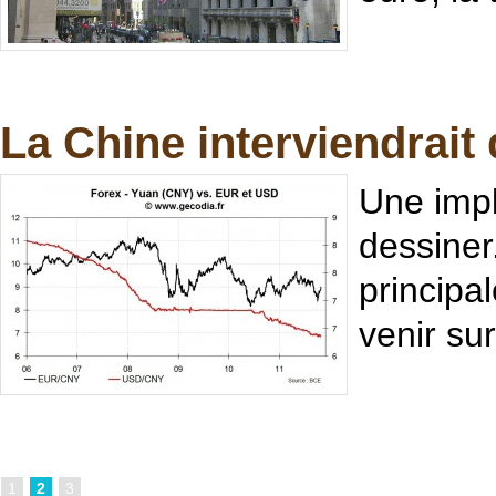
La Chine interviendrait 
Une impl
dessiner
principa
venir sur
1
2
3