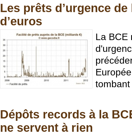
Les prêts d’urgence de 
d’euros
La BCE n
d'urgenc
précéden
Européen
tombant à
Dépôts records à la BCE
ne servent à rien