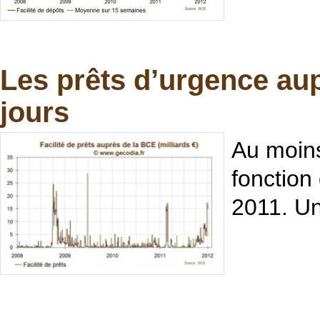
Les prêts d’urgence aup
jours
Au moins
fonction
2011. Un