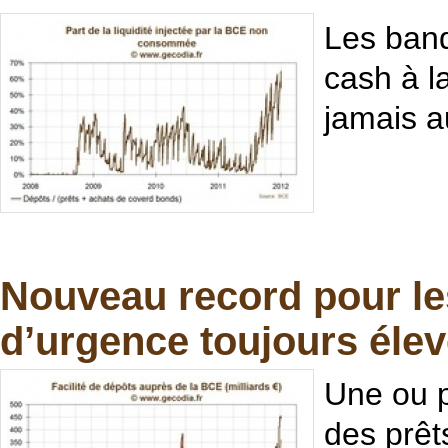
Les ban
cash à l
jamais a
Nouveau record pour le
d’urgence toujours éle
Une ou p
des prêt