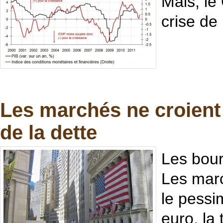
Mais, le
crise de 
Les marchés ne croient 
de la dette
Les bour
Les marc
le pessi
euro, la