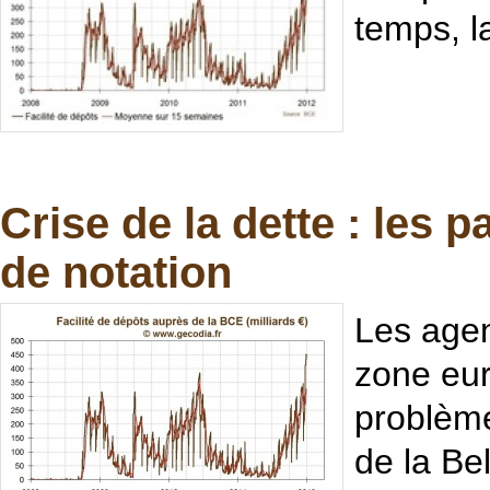
temps, la
Crise de la dette : les
de notation
Les agen
zone eur
problème
de la Be