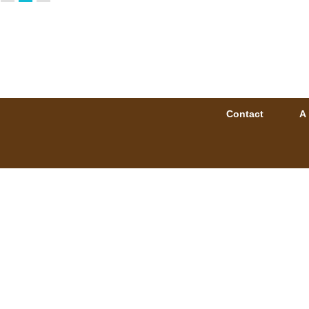
Contact
A