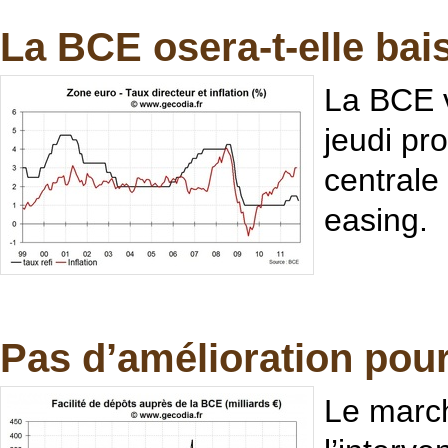
La BCE osera-t-elle bai
La BCE v
jeudi pr
centrale
easing.
Pas d’amélioration pour
Le march