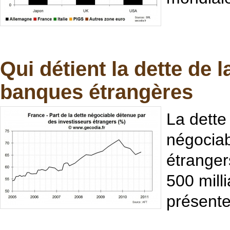
Qui détient la dette de 
banques étrangères
La dette
négociab
étranger
500 mill
présente