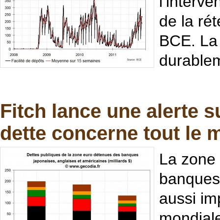
l’interv
de la ré
BCE. La 
durablem
Fitch lance une alerte s
dette concerne tout le
La zone 
banques 
aussi im
mondiale