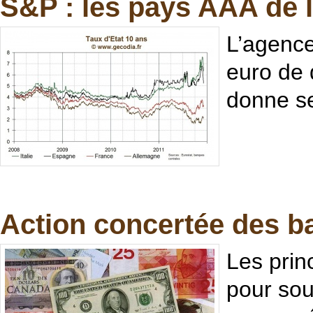
S&P : les pays AAA de 
L’agence
euro de 
donne ses
Action concertée des ba
Les prin
pour sou