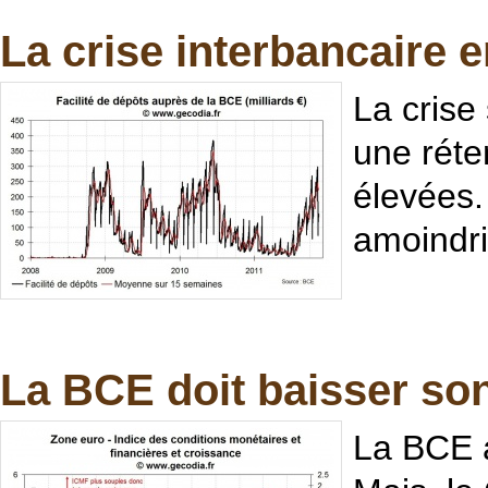
La crise interbancaire 
La crise
une réte
élevées.
amoindri
La BCE doit baisser son 
La BCE a