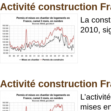
Activité construction Fr
La const
2010, sig
Activité construction F
L’activi
mises en