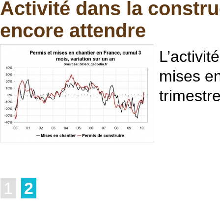
Activité dans la constru
encore attendre
L’activi
mises en
trimestr
1
2