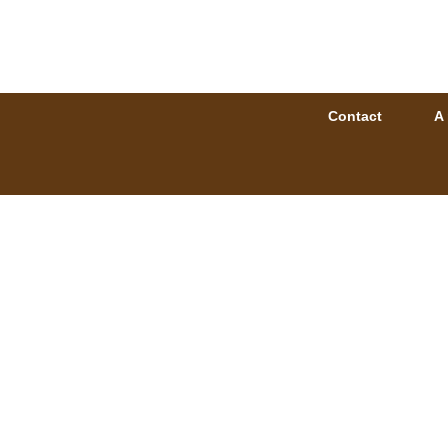
Contact
A