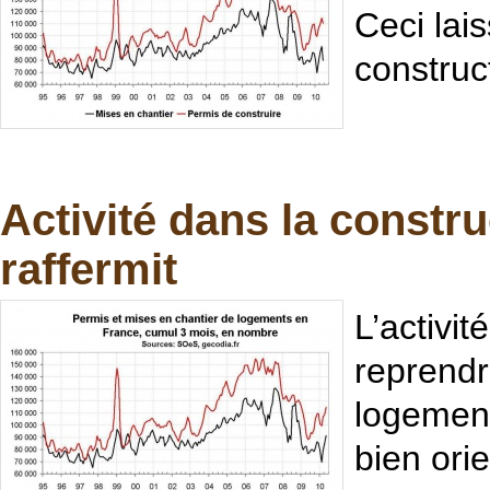
Ceci lai
construc
Activité dans la constru
raffermit
L’activi
reprendr
logement
bien ori