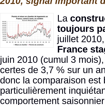
2010, signal important d
La
constru
toujours p
juillet 2010
France sta
juin 2010 (cumul 3 mois)
certes de 3,7 % sur un a
donc la comparaison est bia
particulièrement inquiéta
comportement saisonnier o