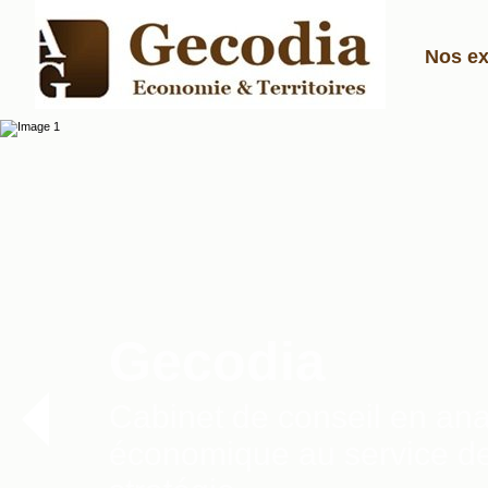
Nos ex
Gecodia
Cabinet de conseil en ana
économique au service de