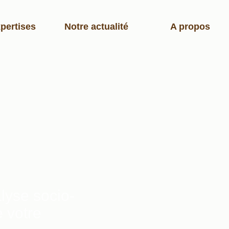
pertises
Notre actualité
A propos
lyse socio-
 votre