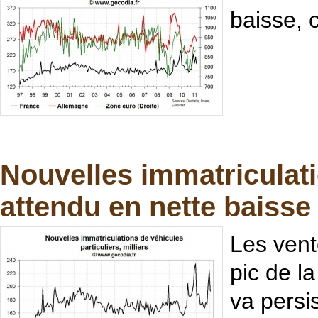
baisse, 
Nouvelles immatriculat
attendu en nette baisse
Les vent
pic de la
va persi