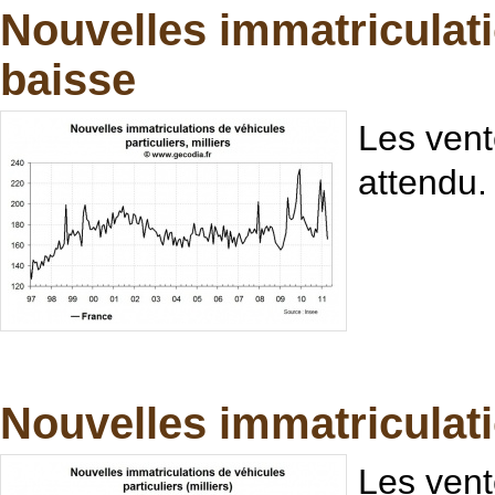
Nouvelles immatriculatio
baisse
Les vent
attendu.
Nouvelles immatriculati
Les vent