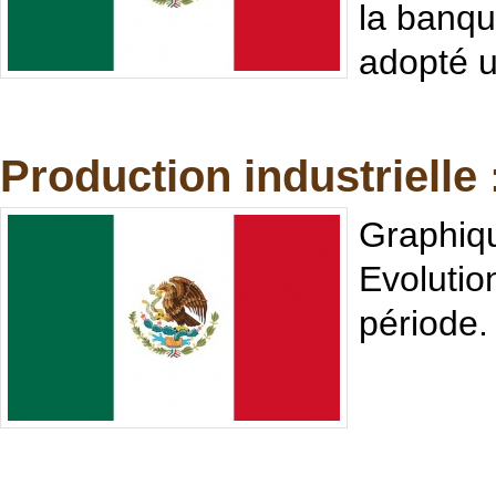
la banqu
adopté un
Production industrielle
Graphiqu
Evolutio
période.