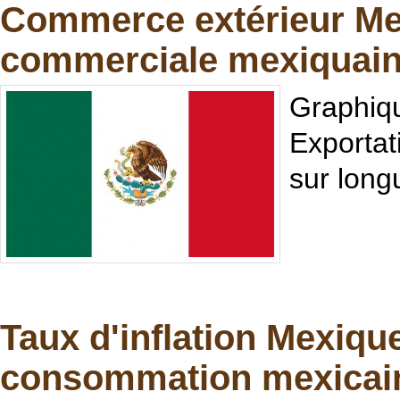
Commerce extérieur Mex
commerciale mexiquai
Graphiq
Exportat
sur long
Taux d'inflation Mexique 
consommation mexicai