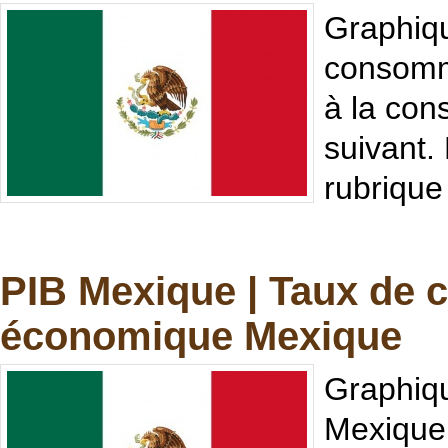
Graphiqu
consomma
à la con
suivant.
rubrique
PIB Mexique | Taux de 
économique Mexique
Graphiqu
Mexique.