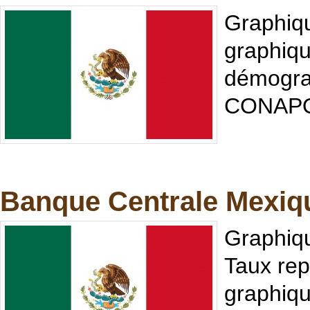
Graphiqu
graphiqu
démograp
CONAPO 
Banque Centrale Mexique
Graphiqu
Taux rep
graphique