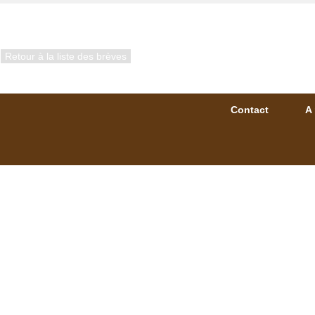
Retour à la liste des brèves
Contact
A