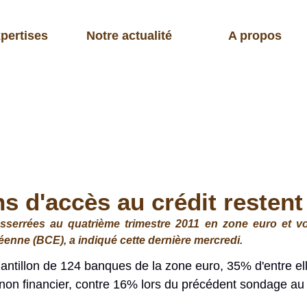
pertises
Notre actualité
A propos
ns d'accès au crédit resten
serrées au quatrième trimestre 2011 en zone euro et vont
nne (BCE), a indiqué cette dernière mercredi.
antillon de 124 banques de la zone euro, 35% d'entre ell
r non financier, contre 16% lors du précédent sondage au 