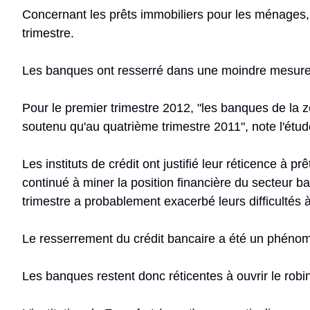
Concernant les prêts immobiliers pour les ménages, 2
trimestre.
Les banques ont resserré dans une moindre mesure 
Pour le premier trimestre 2012, "les banques de la 
soutenu qu'au quatrième trimestre 2011", note l'étu
Les instituts de crédit ont justifié leur réticence à 
continué à miner la position financière du secteur b
trimestre a probablement exacerbé leurs difficultés à
Le resserrement du crédit bancaire a été un phénom
Les banques restent donc réticentes à ouvrir le robin