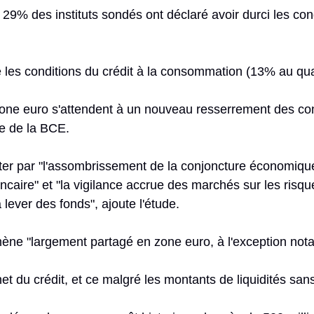
9% des instituts sondés ont déclaré avoir durci les cond
les conditions du crédit à la consommation (13% au qu
zone euro s'attendent à un nouveau resserrement des con
de de la BCE.
prêter par "l'assombrissement de la conjoncture économique
ancaire" et "la vigilance accrue des marchés sur les risq
 lever des fonds", ajoute l'étude.
ène "largement partagé en zone euro, à l'exception nota
et du crédit, et ce malgré les montants de liquidités san