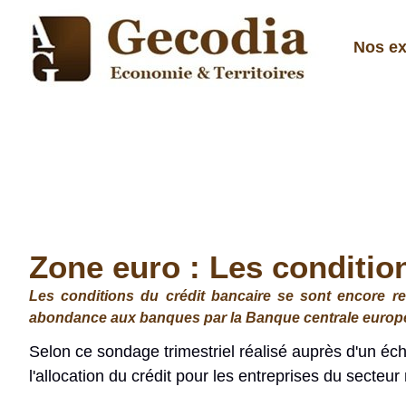
Nos ex
Zone euro : Les conditio
Les conditions du crédit bancaire se sont encore res
abondance aux banques par la Banque centrale europée
Selon ce sondage trimestriel réalisé auprès d'un éch
l'allocation du crédit pour les entreprises du secteu