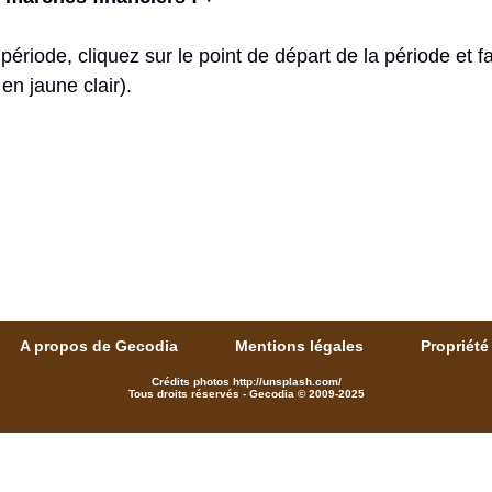
riode, cliquez sur le point de départ de la période et fait
n jaune clair).
A propos de Gecodia
Mentions légales
Propriété 
Crédits photos http://unsplash.com/
Tous droits réservés - Gecodia © 2009-2025