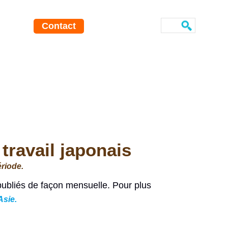
Contact
ravail japonais
riode.
 publiés de façon mensuelle. Pour plus
Asie.