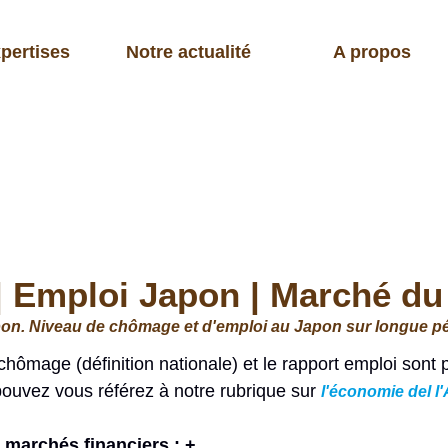
pertises
Notre actualité
A propos
Emploi Japon | Marché du t
pon. Niveau de chômage et d'emploi au Japon sur longue pé
chômage (définition nationale) et le rapport emploi sont
pouvez vous référez à notre rubrique sur
l'économie del l'
 marchés financiers : +