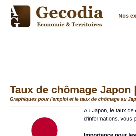
Nos ex
Taux de chômage Japon | 
Graphiques pour l'emploi et le taux de chômage au Ja
Au Japon, le taux de 
d'informations, vous 
Importance pour les