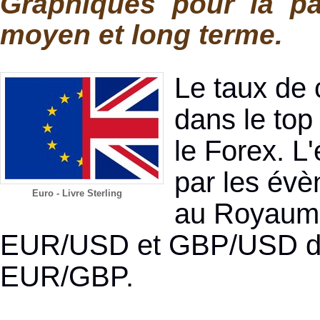
Graphiques pour la pa
moyen et long terme.
Le taux de 
dans le top
le Forex. L'
par les év
Euro - Livre Sterling
au Royaume
EUR/USD et GBP/USD dét
EUR/GBP.