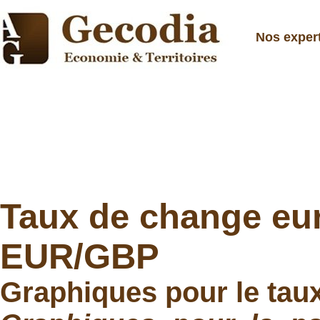
Nos exper
Taux de change eur
EUR/GBP
Graphiques pour le ta