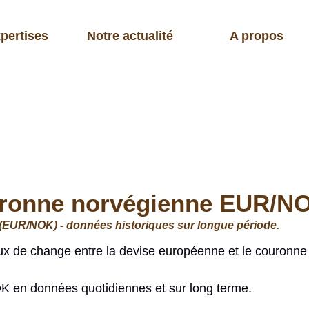
pertises
Notre actualité
A propos
uronne norvégienne EUR/N
(EUR/NOK) - données historiques sur longue période.
ux de change entre la devise européenne et le couronne
K en données quotidiennes et sur long terme.