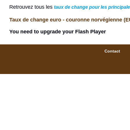
Retrouvez tous les
taux de change pour les principal
Taux de change euro - couronne norvégienne (E
You need to upgrade your Flash Player
Contact