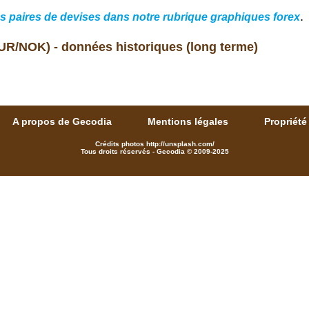
.
es paires de devises dans notre rubrique graphiques forex
UR/NOK) - données historiques (long terme)
A propos de Gecodia
Mentions légales
Propriété 
Crédits photos http://unsplash.com/
Tous droits réservés - Gecodia © 2009-2025