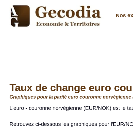
Nos ex
Taux de change euro co
Graphiques pour la parité euro couronne norvégienne 
L'euro - couronne norvégienne (EUR/NOK) est le ta
Retrouvez ci-dessous les graphiques pour l'EUR/NO