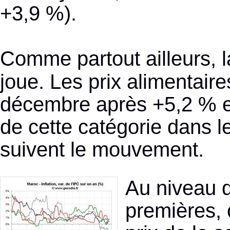
+3,9 %).
Comme partout ailleurs, 
joue. Les prix alimentair
décembre après +5,2 % e
de cette catégorie dans l
suivent le mouvement.
Au niveau d
premières, 