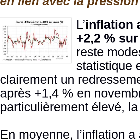
en lien avec la pression
L’
inflation
+2,2 % sur
reste modest
statistique
clairement un redressemen
après +1,4 % en novembre
particulièrement élevé, 
En moyenne, l’inflation a