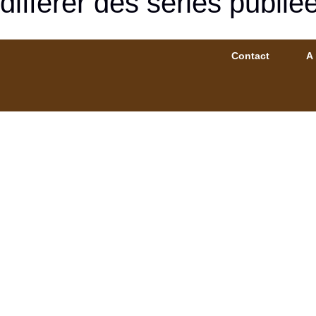
différer des séries publié
Contact
A