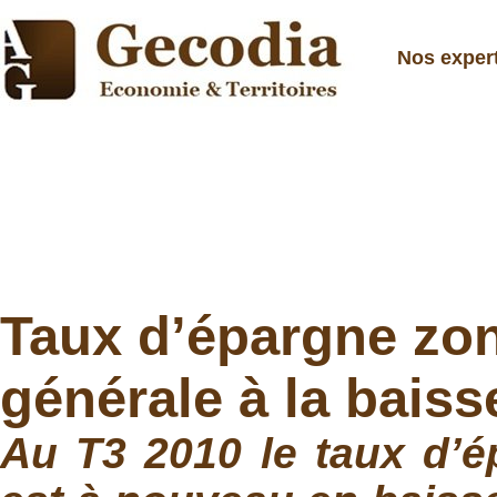
Nos exper
Taux d’épargne zon
générale à la baiss
Au T3 2010 le taux d’é