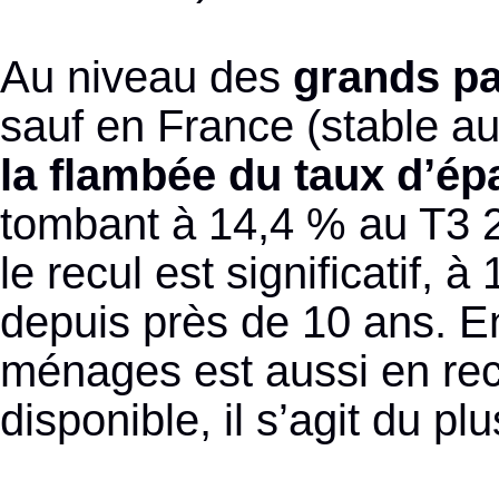
Au niveau des
grands pa
sauf en France (stable a
la flambée du taux d’ép
tombant à 14,4 % au T3 2
le recul est significatif,
depuis près de 10 ans. E
ménages est aussi en re
disponible, il s’agit du p