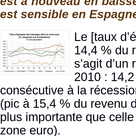
est à nouveau en baisse
est sensible en Espagne 
Le [taux d’
14,4 % du r
s’agit d’un
2010 : 14,2
consécutive à la récessio
(pic à 15,4 % du revenu di
plus importante que cell
zone euro).