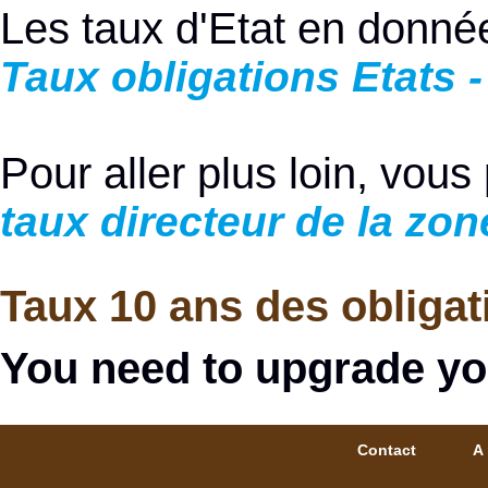
Les taux d'Etat en donnée
Taux obligations Etats -
Pour aller plus loin, vous
taux directeur de la zon
Taux 10 ans des obligat
You need to upgrade yo
Contact
A