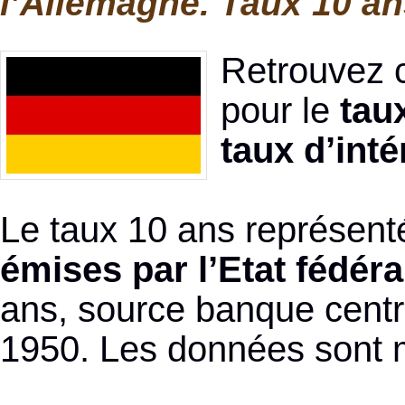
l’Allemagne. Taux 10 a
Retrouvez c
pour le
tau
taux d’int
Le taux 10 ans représent
émises par l’Etat fédér
ans, source banque centra
1950. Les données sont me