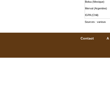
Bolsa (Mexique)
Merval (Argentine)
IGPA (Chili)
Sources : various
Contact
A