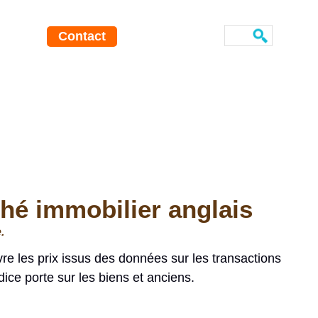
Contact
hé immobilier anglais
.
re les prix issus des données sur les transactions
ice porte sur les biens et anciens.