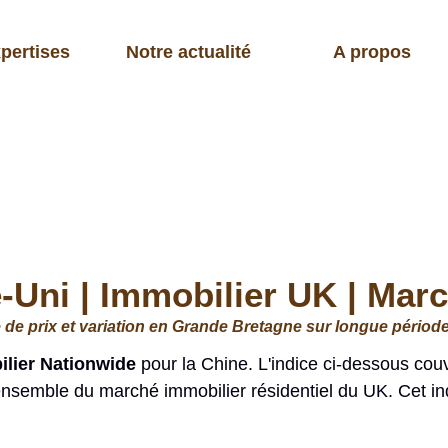
pertises
Notre actualité
A propos
Uni | Immobilier UK | Marc
e de prix et variation en Grande Bretagne sur longue période
ilier Nationwide
pour la Chine. L'indice ci-dessous couv
'ensemble du marché immobilier résidentiel du UK. Cet ind