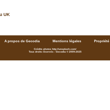
au UK
A propos de Gecodia
Mentions légales
Propriété 
Crédits photos http://unsplash.com/
Tous droits réservés - Gecodia © 2009-2025