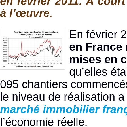
en février 2011. A court
à l’œuvre.
En février 2
en France 
mises en c
qu’elles ét
095 chantiers commencés 
le niveau de réalisation a 
marché immobilier fran
l’économie réelle.