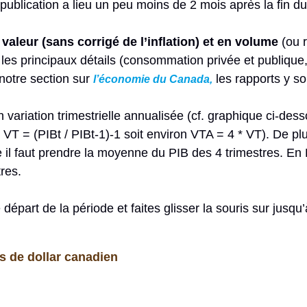
publication a lieu un peu moins de 2 mois après la fin d
 valeur (sans corrigé de l’inflation) et en volume
(ou r
s les principaux détails (consommation privée et publique
notre section sur
les rapports y s
l’économie du Canada,
 variation trimestrielle annualisée (cf. graphique ci-desso
VT = (PIBt / PIBt-1)-1 soit environ VTA = 4 * VT). De plus
 il faut prendre la moyenne du PIB des 4 trimestres. En 
res.
départ de la période et faites glisser la souris sur jusqu
s de dollar canadien