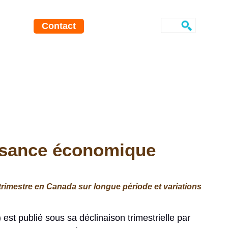
Contact
issance économique
trimestre en Canada sur longue période et variations
t publié sous sa déclinaison trimestrielle par