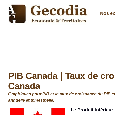
Nos ex
PIB Canada | Taux de cr
Canada
Graphiques pour PIB et le taux de croissance du PIB en
annuelle et trimestrielle.
Le
Produit Intérieur