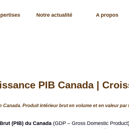
pertises
Notre actualité
A propos
oissance PIB Canada | Cro
 Canada. Produit intérieur brut en volume et en valeur par 
 Brut (PIB) du Canada
(GDP – Gross Domestic Product) es