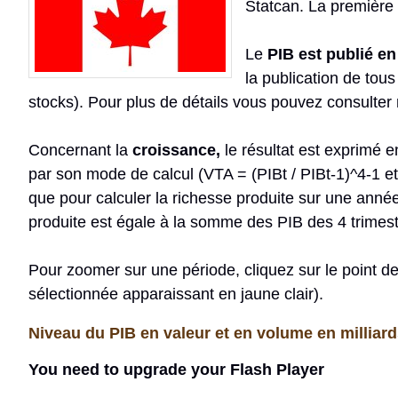
Statcan. La première 
Le
PIB est publié en
la publication de tou
stocks). Pour plus de détails vous pouvez consulter 
Concernant la
croissance,
le résultat est exprimé en
par son mode de calcul (VTA = (PIBt / PIBt-1)^4-1 et 
que pour calculer la richesse produite sur une année
produite est égale à la somme des PIB des 4 trimest
Pour zoomer sur une période, cliquez sur le point de 
sélectionnée apparaissant en jaune clair).
Niveau du PIB en valeur et en volume en milliard
You need to upgrade your Flash Player