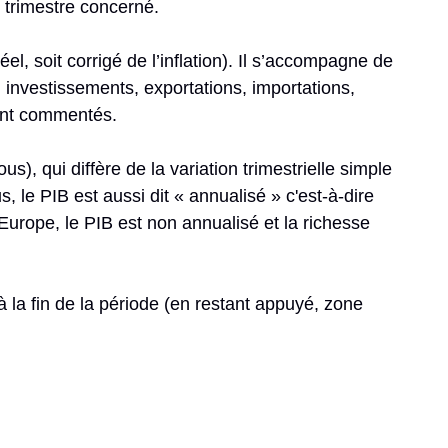
u trimestre concerné.
éel, soit corrigé de l’inflation). Il s’accompagne de
, investissements, exportations, importations,
ont commentés.
us), qui diffère de la variation trimestrielle simple
, le PIB est aussi dit « annualisé » c'est-à-dire
Europe, le PIB est non annualisé et la richesse
’à la fin de la période (en restant appuyé, zone