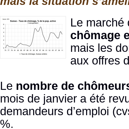
mais la situation s’amé
Le marché 
chômage en
mais les d
aux offres 
Le
nombre de chômeurs
mois de janvier a été rev
demandeurs d’emploi (cvs)
%.