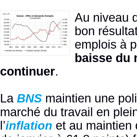
Au niveau d
bon résulta
emplois à p
baisse du
continuer
.
La
maintien une pol
BNS
marché du travail en plei
l’
et au maintien
inflation