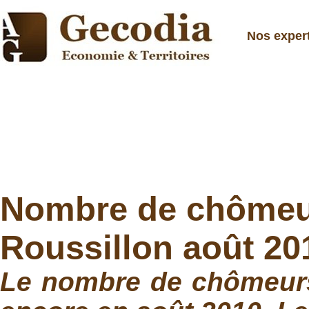
Nos exper
Nombre de chômeu
Roussillon août 20
Le nombre de chômeurs