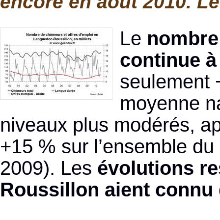
encore en août 2010. L
Le
nombre
continue à 
seulement +
moyenne nat
niveaux plus modérés, ap
+15 % sur l’ensemble du
2009). Les
évolutions re
Roussillon aient connu