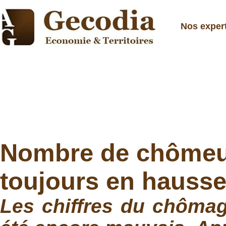
Nos exper
Nombre de chômeur
toujours en hauss
Les chiffres du chômag