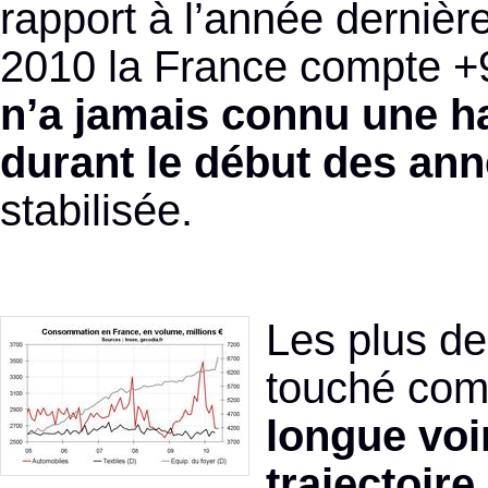
rapport à l’année dernièr
2010 la France compte +
n’a jamais connu une h
durant le début des ann
stabilisée.
Les plus de
touché com
longue voi
trajectoire