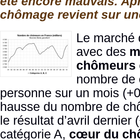
été encore mauvais. Apr
chômage revient sur une
Le marché du
avec des
m
chômeurs 
nombre de 
personne sur un mois (+0,
hausse du nombre de chô
le résultat d’avril dernie
catégorie A,
cœur du chô