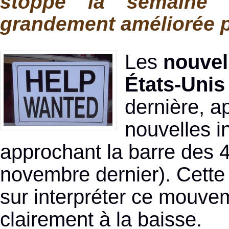
stoppé la semaine de
grandement améliorée p
Les
nouvel
États-Unis
dernière, a
nouvelles i
approchant la barre des 4
novembre dernier). Cette s
sur interpréter ce mouve
clairement à la baisse.