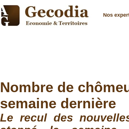
Nos exper
Nombre de chômeur
semaine dernière
Le recul des nouvell