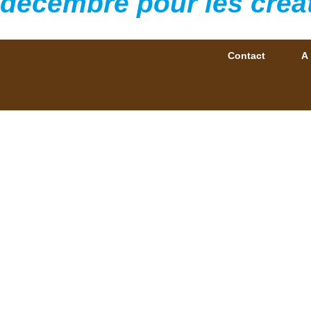
décembre pour les créa
Contact
A