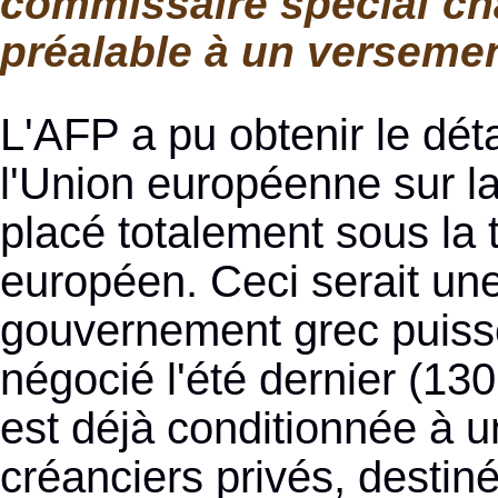
commissaire spécial cha
préalable à un versemen
L'AFP a pu obtenir le déta
l'Union européenne sur l
placé totalement sous la 
européen. Ceci serait une
gouvernement grec puisse
négocié l'été dernier (130
est déjà conditionnée à u
créanciers privés, destin