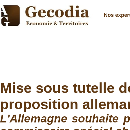
Nos exper
Mise sous tutelle de
proposition allem
L'Allemagne souhaite pl