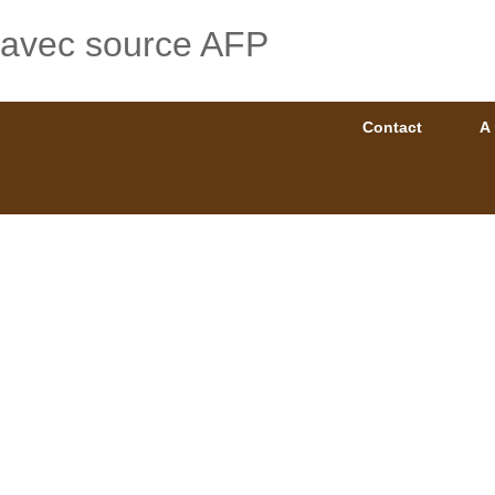
avec source AFP
Contact
A