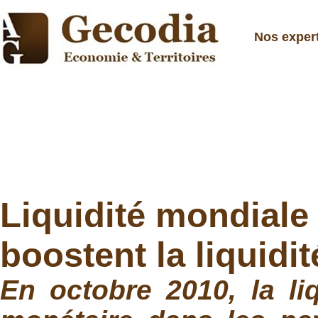
Nos exper
Liquidité mondiale
boostent la liquidi
En octobre 2010, la li