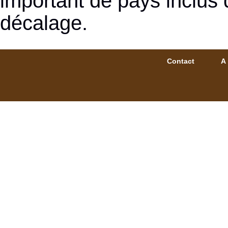
important de pays inclus 
décalage.
Contact
A