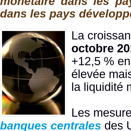
monétaire dans les pa
dans les pays développ
La croissa
octobre 20
+12,5 % en 
élevée mais
la liquidit
Les mesures
des U
banques centrales