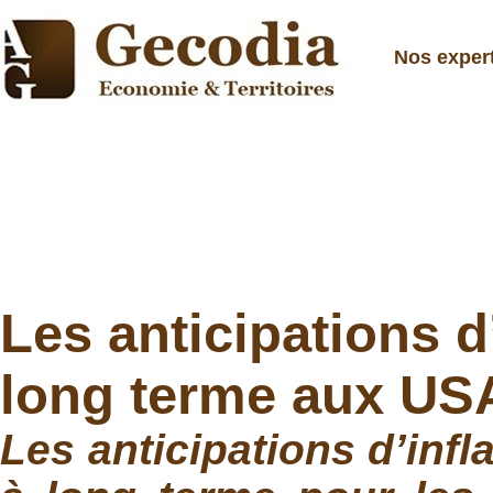
Nos exper
Les anticipations 
long terme aux US
Les anticipations d’inf