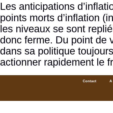
Les anticipations d’inflat
points morts d’inflation (
les niveaux se sont repli
donc ferme. Du point de v
dans sa politique toujou
actionner rapidement le f
Contact
A