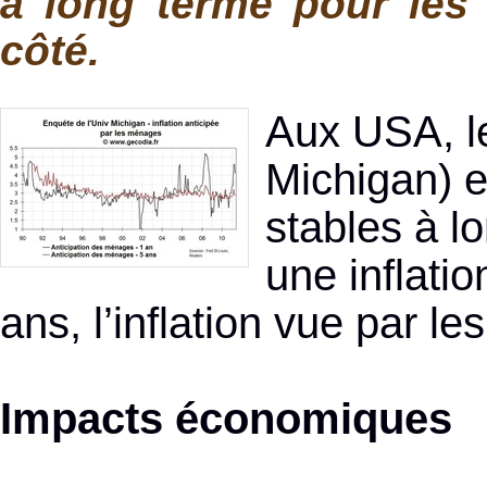
à long terme pour les
côté.
Aux USA, le
Michigan) e
stables à l
une inflatio
ans, l’inflation vue par l
Impacts économiques