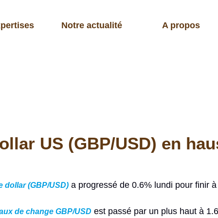
pertises
Notre actualité
A propos
dollar US (GBP/USD) en hau
a progressé de 0.6% lundi pour finir à
re dollar (GBP/USD)
est passé par un plus haut à 1.
taux de change GBP/USD