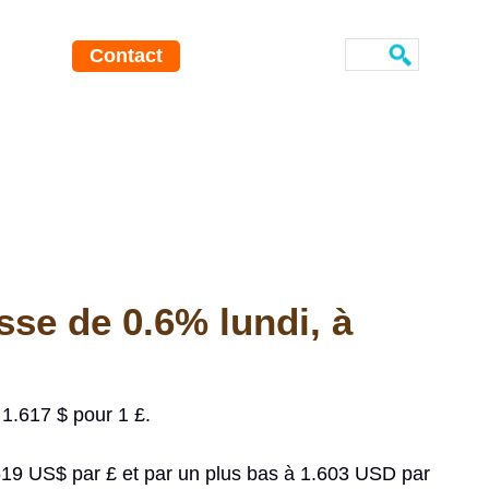
Contact
sse de 0.6% lundi, à
 1.617 $ pour 1 £.
619 US$ par £ et par un plus bas à 1.603 USD par