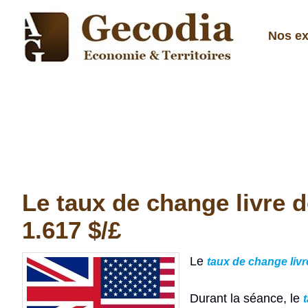
Nos ex
Le taux de change livre 
1.617 $/£
Le
taux de change liv
Durant la séance, le