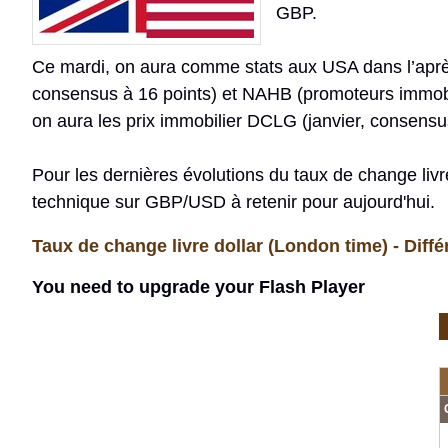
GBP.
Ce mardi, on aura comme stats aux USA dans l’après
consensus à 16 points) et NAHB (promoteurs immobil
on aura les prix immobilier DCLG (janvier, consensu
Pour les dernières évolutions du taux de change livr
technique sur GBP/USD à retenir pour aujourd'hui.
Taux de change livre dollar (London time) - Diffé
You need to upgrade your Flash Player