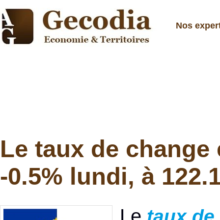
Nos exper
Le taux de change 
-0.5% lundi, à 122.
Le
taux de