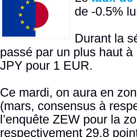
de -0.5% lun
Durant la s
passé par un plus haut à 
JPY pour 1 EUR.
Ce mardi, on aura en zon
(mars, consensus à respe
l’enquête ZEW pour la zo
respectivement 29,8 point