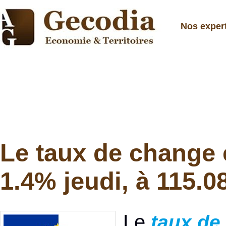
Nos exper
Le taux de change
1.4% jeudi, à 115.0
Le
taux de