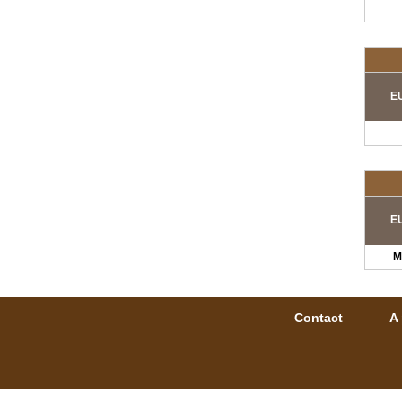
EU
EU
M
Contact
A