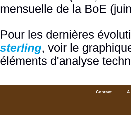
mensuelle de la BoE (jui
Pour les dernières évolu
, voir le graphiq
sterling
éléments d'analyse techn
Contact
A