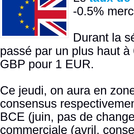
-0.5% mercr
Durant la s
passé par un plus haut à 
GBP pour 1 EUR.
Ce jeudi, on aura en zon
consensus respectivement
BCE (juin, pas de change
commerciale (avril, consen