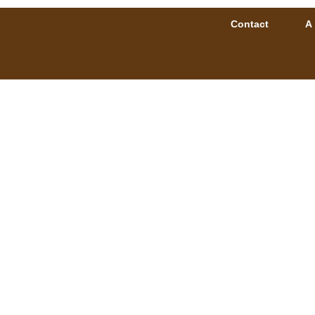
Contact
A