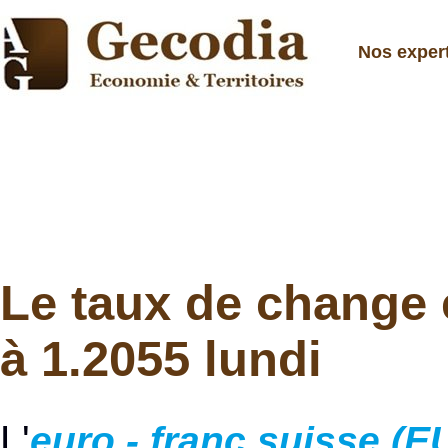
Nos exper
Le taux de change e
à 1.2055 lundi
L'
euro - franc suisse (