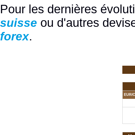
Pour les dernières évolu
ou d'autres devise
suisse
.
forex
EUR/C