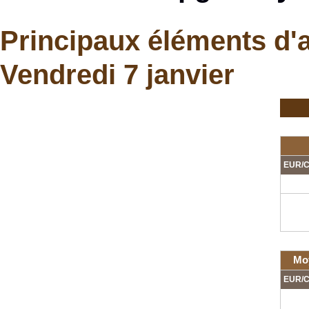
Principaux éléments d'
Vendredi 7 janvier
EUR/C
Mo
EUR/C