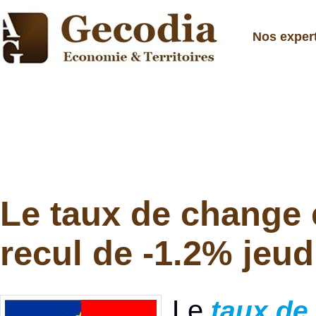
Nos exper
Le taux de change 
recul de -1.2% jeud
Le
taux de