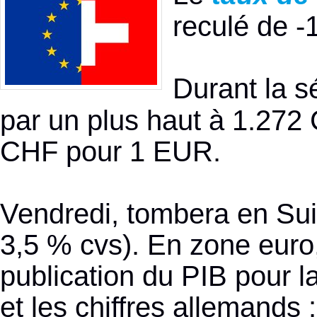
reculé de -
Durant la s
par un plus haut à 1.272
CHF pour 1 EUR.
Vendredi, tombera en Su
3,5 % cvs). En zone euro,
publication du PIB pour 
et les chiffres allemands