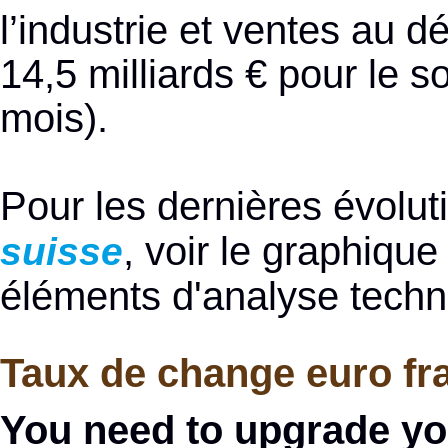
l’industrie et ventes au 
14,5 milliards € pour le 
mois).
Pour les dernières évolu
, voir le graphiqu
suisse
éléments d'analyse techn
Taux de change euro fra
You need to upgrade yo