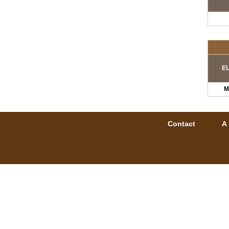
EU
M
Contact
A