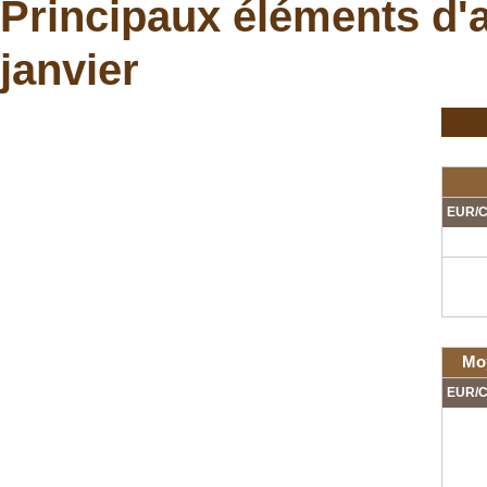
Principaux éléments d'
janvier
EUR/C
Mo
EUR/C