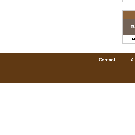
EU
M
Contact
A