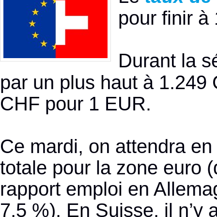
pour finir 
Durant la s
par un plus haut à 1.249 
CHF pour 1 EUR.
Ce mardi, on attendra en 
totale pour la zone euro 
rapport emploi en Allem
7,5 %). En Suisse, il n’y