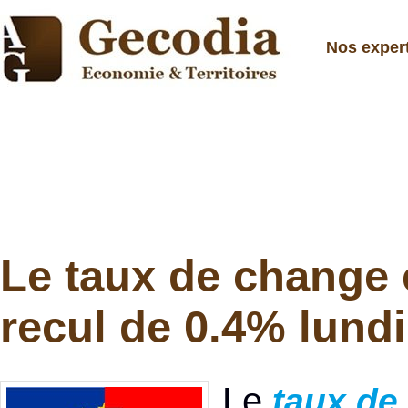
Nos exper
Le taux de change 
recul de 0.4% lundi
Le
taux de