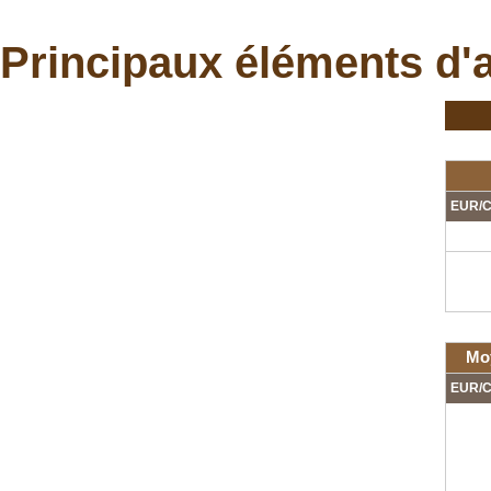
Principaux éléments d'
EUR/C
Mo
EUR/C