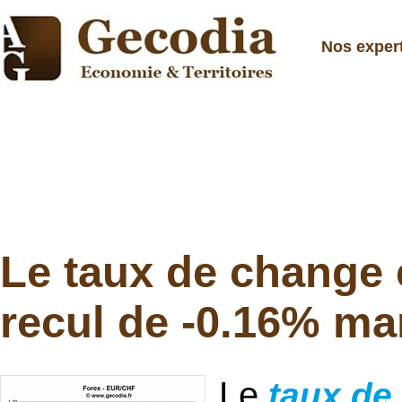
Nos exper
Le taux de change 
recul de -0.16% ma
Le
taux de