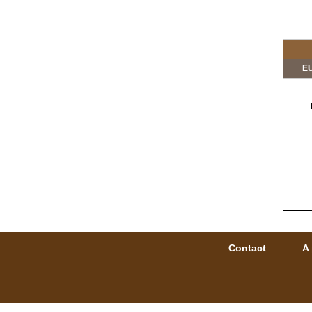
EU
Contact
A