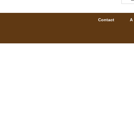
Contact
A