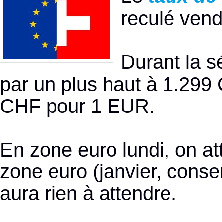
reculé vend
Durant la s
par un plus haut à 1.299
CHF pour 1 EUR.
En zone euro lundi, on att
zone euro (janvier, conse
aura rien à attendre.