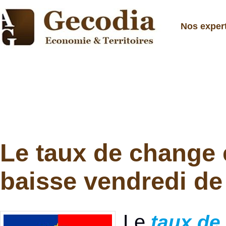
Nos exper
Le taux de change 
baisse vendredi de
Le
taux de