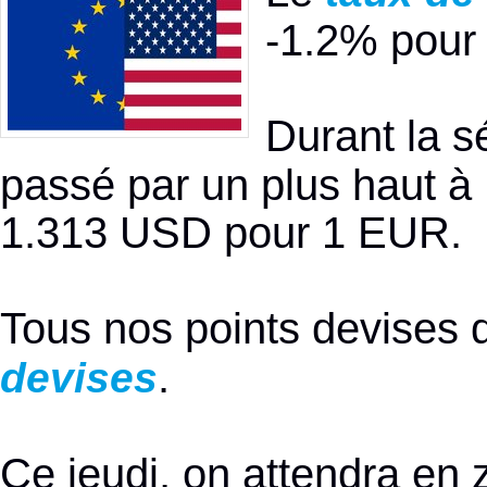
-1.2% pour 
Durant la s
passé par un plus haut à 
1.313 USD pour 1 EUR.
Tous nos points devises 
.
devises
Ce jeudi, on attendra en