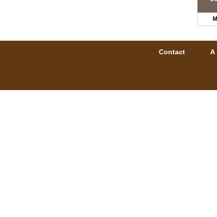
M
Contact
A