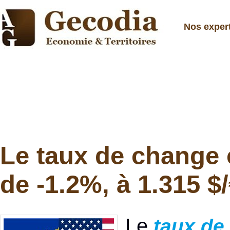
Nos exper
Le taux de change 
de -1.2%, à 1.315 $
Le
taux de