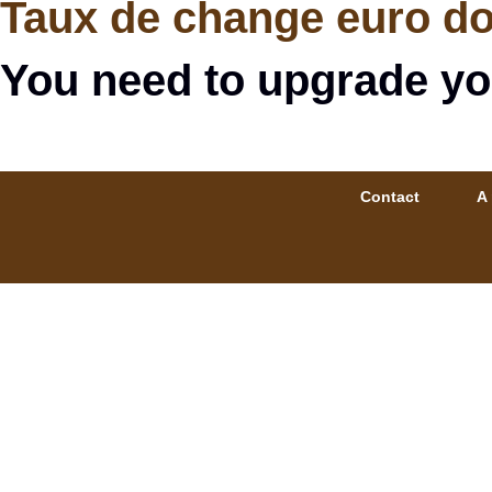
Taux de change euro dol
You need to upgrade yo
Contact
A