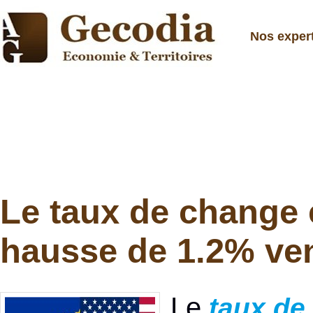
Nos exper
Le taux de change 
hausse de 1.2% ven
Le
taux de