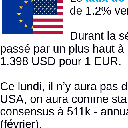
de 1.2% ven
Durant la s
passé par un plus haut à 
1.398 USD pour 1 EUR.
Ce lundi, il n’y aura pas
USA, on aura comme stat 
consensus à 511k - annua
(février).