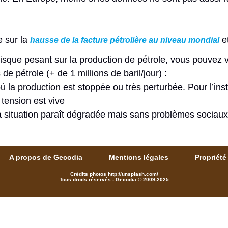
e sur la
et
hausse de la facture pétrolière au niveau mondial
isque pesant sur la production de pétrole, vous pouvez v
de pétrole (+ de 1 millions de baril/jour) :
ù la production est stoppée ou très perturbée. Pour l’ins
 tension est vive
a situation paraît dégradée mais sans problèmes sociaux
A propos de Gecodia
Mentions légales
Propriété 
Crédits photos http://unsplash.com/
Tous droits réservés - Gecodia © 2009-2025