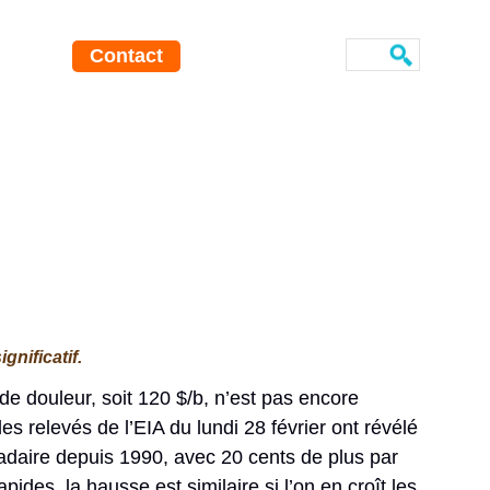
Contact
nificatif.
 de douleur, soit 120 $/b, n’est pas encore
es relevés de l’EIA du lundi 28 février ont révélé
adaire depuis 1990, avec 20 cents de plus par
es, la hausse est similaire si l’on en croît les