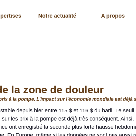
pertises
Notre actualité
A propos
de la zone de douleur
ix à la pompe. L’impact sur l’économie mondiale est déjà sig
stable depuis hier entre 115 $ et 116 $ du baril. Le seuil
sur les prix à la pompe est déjà très conséquent. Ainsi, l
ence ont enregistré la seconde plus forte hausse hebdom
e. En Europe, même si les données ne sont pas aussi rapid