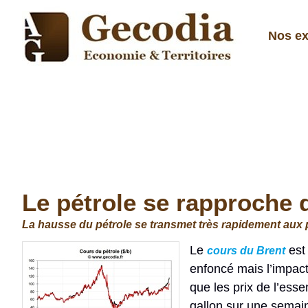
Nos ex
Le pétrole se rapproche 
La hausse du pétrole se transmet très rapidement aux pr
Le
est 
cours du Brent
enfoncé mais l’impact 
que les prix de l’ess
gallon sur une semain