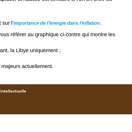
 sur l’
.
importance de l’énergie dans l’inflation
ous référer au graphique ci-contre qui montre les
tant, la Libye uniquement ;
 majeurs actuellement.
intellectuelle