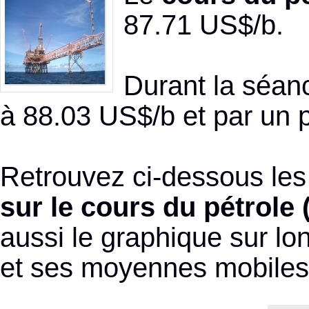
87.71 US$/b.
Durant la séanc
à 88.03 US$/b et par un 
Retrouvez ci-dessous les
sur le cours du pétrole 
aussi le graphique sur lo
et ses moyennes mobiles