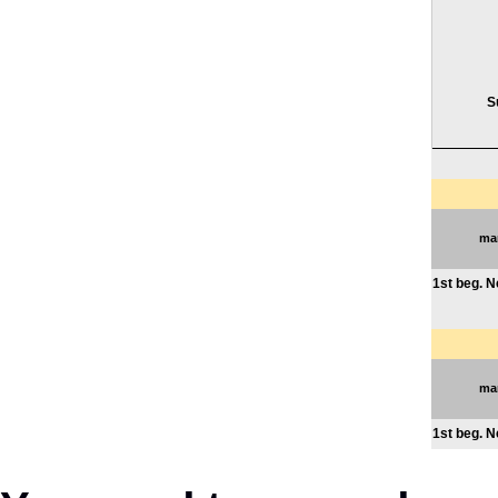
S
mar
1st beg. 
mar
1st beg. 