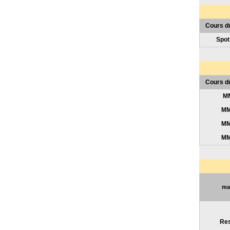
Cours d
Spot
Cours d
MM
MM
MM
MM
mar
Res