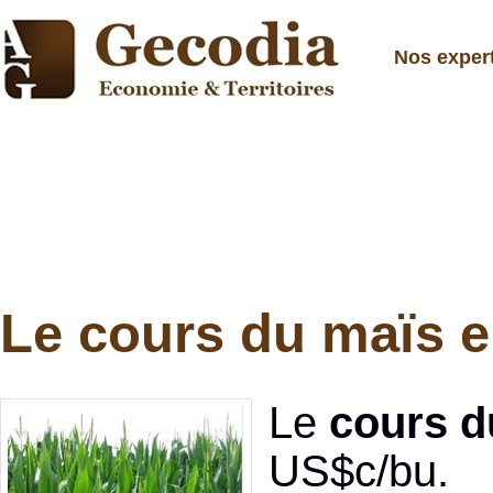
Nos exper
Le cours du maïs e
Le
cours d
US$c/bu.