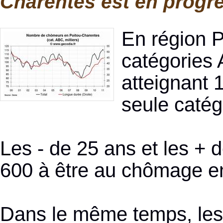
Charentes est en progre
En région 
catégories 
atteignant 
seule catég
Les - de 25 ans et les + 
600 à être au chômage e
Dans le même temps, les