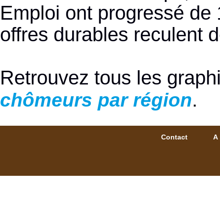
Emploi ont progressé de 
offres durables reculent 
Retrouvez tous les graph
.
chômeurs par région
Contact
A