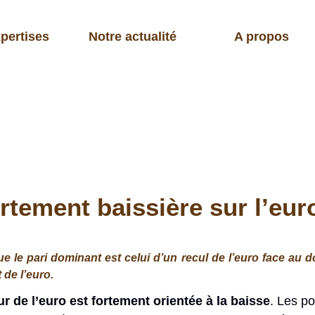
pertises
Notre actualité
A propos
ortement baissière sur l’eu
e pari dominant est celui d’un recul de l’euro face au doll
 de l’euro.
r de l’euro est fortement orientée à la baisse
. Les po