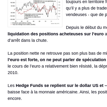
toujours en territoire
qu’il y a plus de trad
vendeuses - que de p
Depuis le début du mo
liquidation des positions acheteuses sur l’euro
a
d’arrêt dans la chute.
La position nette ne retrouve pas son plus bas de mi
l’euro est forte, on ne peut parler de spéculation
le cours de l’euro a relativement bien résisté, la dép
2010.
Les
Hedge Funds se replient sur le dollar US et
baisse face à la monnaie américaine. Ainsi, les posit
encore.