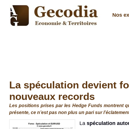
Nos ex
La spéculation devient f
nouveaux records
Les positions prises par les Hedge Funds montrent que l
présente, ce n’est pas non plus un pari sur l’éclatement
La
spéculation autou