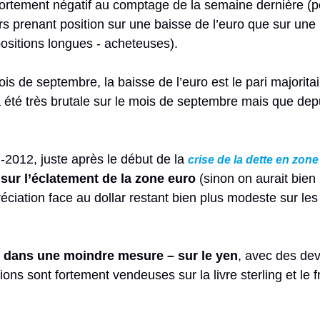
 fortement négatif au comptage de la semaine dernière (po
ers prenant position sur une baisse de l’euro que sur une
ositions longues - acheteuses).
is de septembre, la baisse de l’euro est le pari majorit
 été très brutale sur le mois de septembre mais que dep
-2012, juste après le début de la
crise de la dette en zone
 sur l’éclatement de la zone euro
(sinon on aurait bien 
réciation face au dollar restant bien plus modeste sur les
 – dans une moindre mesure – sur le yen
, avec des de
ions sont fortement vendeuses sur la livre sterling et le 