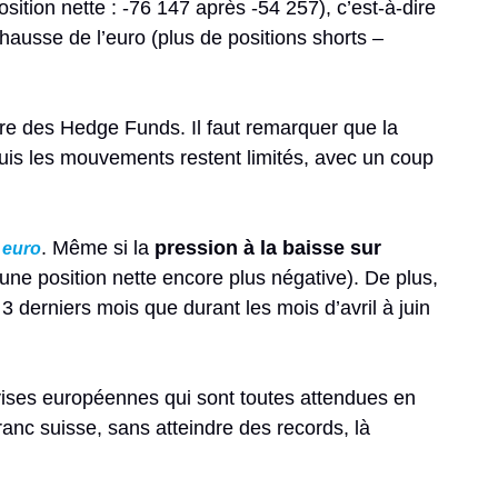
sition nette : -76 147 après -54 257), c’est-à-dire
 hausse de l’euro (plus de positions shorts –
aire des Hedge Funds. Il faut remarquer que la
uis les mouvements restent limités, avec un coup
. Même si la
pression à la baisse sur
 euro
une position nette encore plus négative). De plus,
 3 derniers mois que durant les mois d’avril à juin
vises européennes qui sont toutes attendues en
franc suisse, sans atteindre des records, là