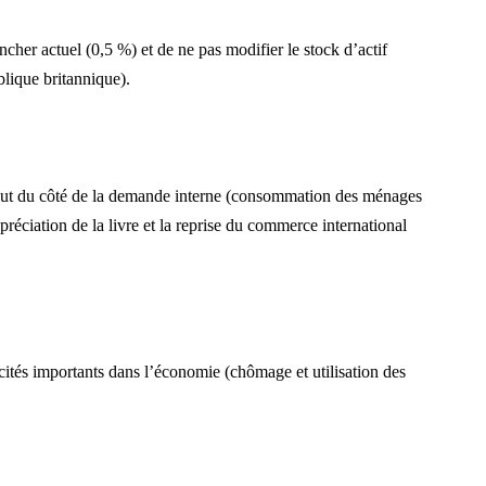
ncher actuel (0,5 %) et de ne pas modifier le stock d’actif
blique britannique).
tout du côté de la demande interne (consommation des ménages
préciation de la livre et la reprise du commerce international
cités importants dans l’économie (chômage et utilisation des