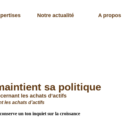
pertises
Notre actualité
A propos
aintient sa politique
ernant les achats d’actifs
 les achats d’actifs
onserve un ton inquiet sur la croissance