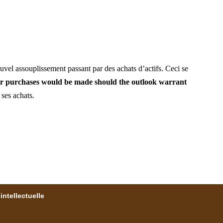
ouvel assouplissement passant par des achats d’actifs.
Ceci se
er purchases would be made should the outlook warrant
 ses achats.
intellectuelle