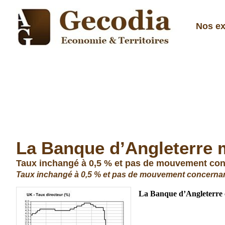
Nos ex
La Banque d’Angleterre m
Taux inchangé à 0,5 % et pas de mouvement conc
Taux inchangé à 0,5 % et pas de mouvement concernant
La Banque
d’Angleterre c