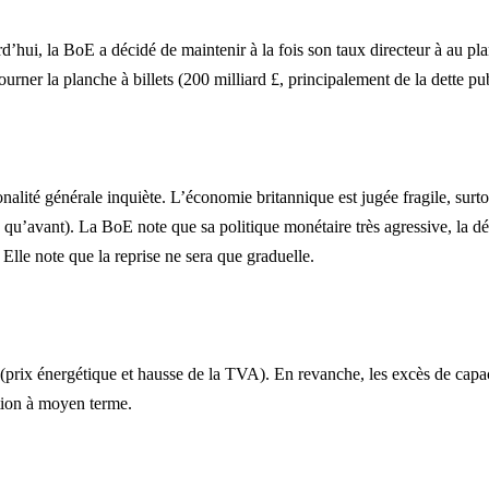
rd’hui,
la BoE
a décidé de maintenir à la fois son taux directeur à au pla
tourner la planche à billets (200 milliard £, principalement de la dette pu
lité générale inquiète. L’économie britannique est jugée fragile, sur
e qu’avant).
La BoE
note que sa politique monétaire très agressive, la dé
. Elle note que la reprise ne sera que graduelle.
 (prix énergétique et hausse de
la TVA
). En revanche, les excès de capa
ation à moyen terme.