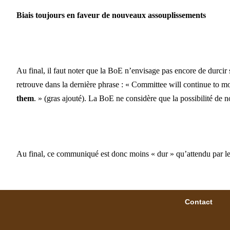
Biais toujours en faveur de nouveaux assouplissements
Au final, il faut noter que
la BoE
n’envisage pas encore de durcir s
retrouve dans la dernière phrase : « Committee will continue to m
them
. » (gras ajouté).
La BoE
ne considère que la possibilité de n
Au final, ce communiqué est donc moins « dur » qu’attendu par l
Contact