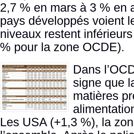
2,7 % en mars à 3 % en av
pays développés voient le
niveaux restent inférieurs
% pour la zone OCDE).
Dans l’OCDE
signe que l
matières pr
alimentatio
Les USA (+1,3 %), la zone