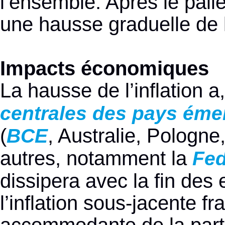
l’ensemble. Après le pali
une hausse graduelle de l
Impacts économiques
La hausse de l’inflation a,
centrales des pays éme
(
, Australie, Pologne
BCE
autres, notamment la
Fe
dissipera avec la fin des 
l’inflation sous-jacente fr