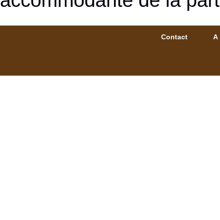
accommodante de la part
Contact
A