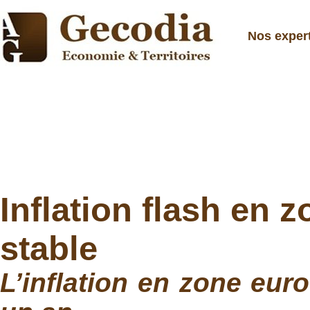
Nos exper
Inflation flash en 
stable
L’inflation en zone eur