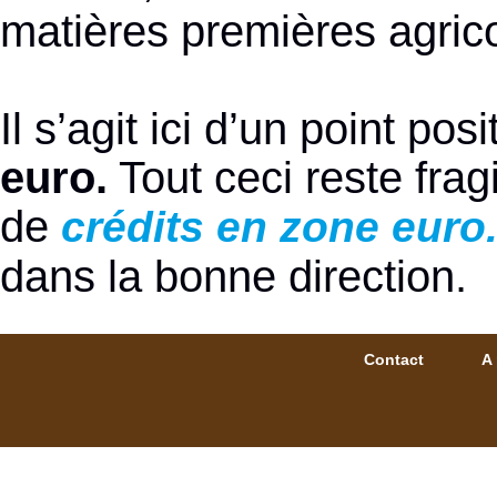
matières premières agric
Il s’agit ici d’un point po
euro.
Tout ceci reste frag
de
crédits en zone euro
dans la bonne direction.
Contact
A