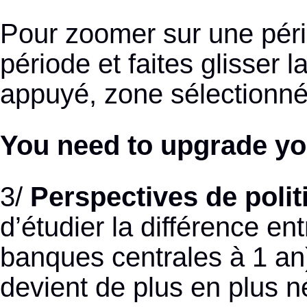
Pour zoomer sur une pério
période et faites glisser l
appuyé, zone sélectionnée
You need to upgrade yo
3/
Perspectives de poli
d’étudier la différence en
banques centrales à 1 an)
devient de plus en plus n