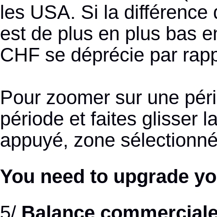
les USA. Si la différence
est de plus en plus bas e
CHF se déprécie par rapp
Pour zoomer sur une pério
période et faites glisser l
appuyé, zone sélectionnée
You need to upgrade yo
5/
Balance commerciale