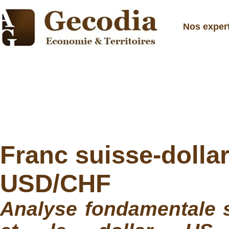
Nos exper
Franc suisse-dolla
USD/CHF
Analyse fondamentale s