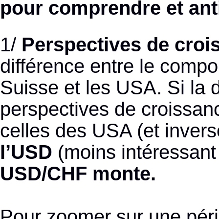
pour comprendre et ant
1/
Perspectives de croi
différence entre le comp
Suisse et les USA. Si la d
perspectives de croissanc
celles des USA (et inver
l’USD
(moins intéressan
USD/CHF monte.
Pour zoomer sur une pério