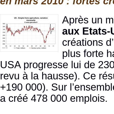
en mars 2010 : fortes c
Après un moi
aux Etats-
créations d
plus forte 
USA progresse lui de 230
revu à la hausse). Ce rés
+190 000). Sur l’ensembl
a créé 478 000 emplois.