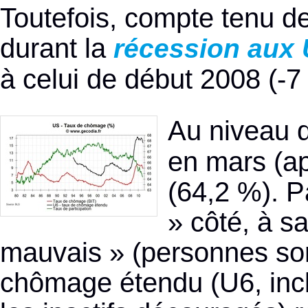
Toutefois, compte tenu de
durant la
récession aux
à celui de début 2008 (-7
Au niveau 
en mars (ap
(64,2 %). P
» côté, à s
mauvais » (personnes sor
chômage étendu (U6, inclu