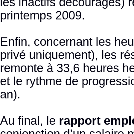
les inactifs découragés) 
printemps 2009.
Enfin, concernant les heu
privé uniquement), les ré
remonte à 33,6 heures h
et le rythme de progressi
an).
Au final, le
rapport empl
conjonction d’un salaire